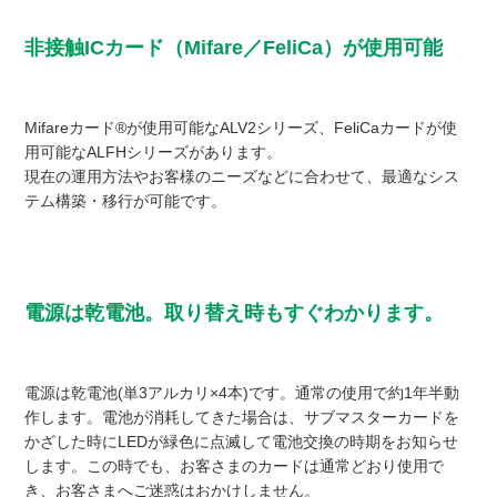
非接触ICカード（Mifare／FeliCa）が使用可能
Mifareカード®が使用可能なALV2シリーズ、FeliCaカードが使
用可能なALFHシリーズがあります。
現在の運用方法やお客様のニーズなどに合わせて、最適なシス
テム構築・移行が可能です。
電源は乾電池。取り替え時もすぐわかります。
電源は乾電池(単3アルカリ×4本)です。通常の使用で約1年半動
作します。電池が消耗してきた場合は、サブマスターカードを
かざした時にLEDが緑色に点滅して電池交換の時期をお知らせ
します。この時でも、お客さまのカードは通常どおり使用で
き、お客さまへご迷惑はおかけしません。