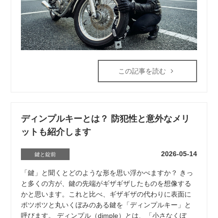
この記事を読む
ディンプルキーとは？ 防犯性と意外なメリ
ットも紹介します
2026-05-14
鍵と錠前
「鍵」と聞くとどのような形を思い浮かべますか？ きっ
と多くの方が、鍵の先端がギザギザしたものを想像する
かと思います。これと比べ、ギザギザの代わりに表面に
ポツポツと丸いくぼみのある鍵を「ディンプルキー」と
呼びます。 ディンプル（dimple）とは、「小さなくぼ