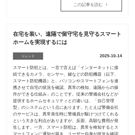
この記事を読む
在宅を装い、遠隔で留守宅を見守るスマート
ホームを実現するには
2025-10-14
トレンド
スマート防犯とは、一言で言えば「インターネットに接
続できるカメラ、センサー、鍵などの防犯機器（以下、
スマート防犯機器）と、パソコンやスマートフォンを連
携させて自宅の状況を確認、異常の検知、遠隔からの操
作ができる仕組み」のことです。従来の警備会社などが
提供するホームセキュリティとの違いは、「自己管理
型」のシステムという点にあります。たとえば警備会社
のサービスは、異常発生時に警備員が駆けつけてくれる
という大きな利点がありますが、反面、高額な費用が発
生します。一方、スマート防犯は、異常を検知するとス
マートフォンに通知が届き、ユーザー自身が状況を確認