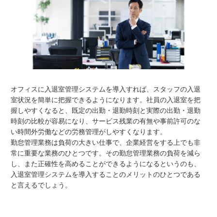
オフィスに入退室管理システムを導入すれば、スタッフの入退
室状況を簡単に把握できるようになります。社員の入退室を把
握しやすくなると、既定の出勤・退勤時刻と実際の出勤・退勤
時刻の比較が容易になり、サービス残業の有無や事前許可のな
い時間外労働などの労務管理がしやすくなります。
勤怠管理業務は負荷の大きい仕事で、企業経営をする上でも非
常に重要な業務のひとつです。その勤怠管理業務の負荷を減ら
し、また正確性を高めることができるようになるというのも、
入退室管理システムを導入することのメリットのひとつである
と言えるでしょう。