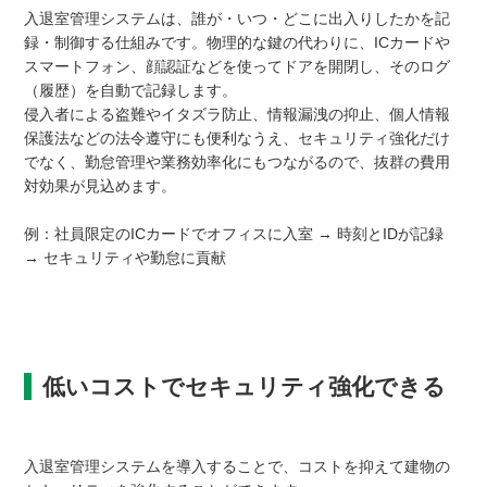
入退室管理システムは、誰が・いつ・どこに出入りしたかを記
録・制御する仕組みです。物理的な鍵の代わりに、ICカードや
スマートフォン、顔認証などを使ってドアを開閉し、そのログ
（履歴）を自動で記録します。
侵入者による盗難やイタズラ防止、情報漏洩の抑止、個人情報
保護法などの法令遵守にも便利なうえ、セキュリティ強化だけ
でなく、勤怠管理や業務効率化にもつながるので、抜群の費用
対効果が見込めます。
例：社員限定のICカードでオフィスに入室 → 時刻とIDが記録
→ セキュリティや勤怠に貢献
低いコストでセキュリティ強化できる
入退室管理システムを導入することで、コストを抑えて建物の