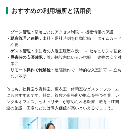
おすすめの利用場所と活用例
・
ゾーン管理
：部署ごとにアクセス制限 → 機密情報の保護
・
勤怠管理と連携
：出社・退社時刻を自動記録 → タイムカード
不要
・
ゲスト管理
：来訪者の入退室履歴を残す → セキュリティ強化
・
災害時の安否確認
：誰が施設内にいるか把握 → 建物の安全対
策に
・
リモート操作で施解錠
：遠隔操作で一時的な入室許可 → 立ち
合い不要
他にも、社長室や資料室、更衣室・休憩室などスタッフルーム
にもおすすめです。特に、複数の事務所や拠点を持つ企業、レ
ンタルオフィス、セキュリティが求められる医療・教育・IT関
連の施設・工場などには導入価値が高いといえるでしょう。