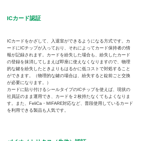
ICカード認証
ICカードをかざして、入退室ができるようになる方式です。カ
ードにICチップが入っており、それによってカード保持者の情
報が記録されます。カードを紛失した場合も、紛失したカード
の登録を抹消してしまえば即座に使えなくなりますので、物理
的な鍵を紛失したときよりもはるかに低コストで対処すること
ができます。（物理的な鍵の場合は、紛失すると錠前ごと交換
が必要になります。）
カードに貼り付けるシールタイプのICチップを使えば、現状の
社員証のまま運用でき、カードを２枚持たなくてもよくなりま
す。また、FeliCa・MIFARE対応など、普段使用しているカード
を利用できる製品も人気です。